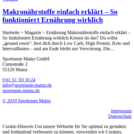
Makronährstoffe einfach erklärt – So
funktioniert Ernährung wirklich
Startseite > Magazin > Ernährung Makronährstoffe einfach erklärt –
So funktioniert Ernährung wirklich Kennst du das? Du willst
„gesund essen“, liest dich durch Low Carb, High Protein, Keto und
Intervallfasten – und am Ende bleibt nur Verwirrung. Die...
Sportraum Mainz GmbH
Curiestraße 2
55129 Mainz
0 61 31 / 83 10 24
info@sportraum-mainz.de
sportraum-mainz.de
© 2019 Sportraum Mainz
Impressum
Datenschutz
Cookie-Hinweis Um unsere Webseite für Sie optimal zu gestalten
und fortlaufend verbessern zu können, verwenden wir Cookies.