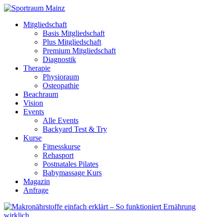
Mitgliedschaft
Basis Mitgliedschaft
Plus Mitgliedschaft
Premium Mitgliedschaft
Diagnostik
Therapie
Physioraum
Osteopathie
Beachraum
Vision
Events
Alle Events
Backyard Test & Try
Kurse
Fitnesskurse
Rehasport
Postnatales Pilates
Babymassage Kurs
Magazin
Anfrage