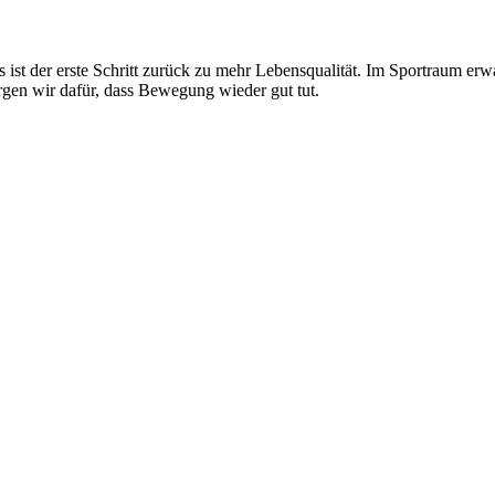
s ist der erste Schritt zurück zu mehr Lebensqualität. Im Sportraum er
rgen wir dafür, dass Bewegung wieder gut tut.