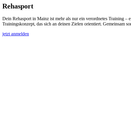
Rehasport
Dein Rehasport in Mainz ist mehr als nur ein verordnetes Training – e
Trainingskonzept, das sich an deinen Zielen orientiert. Gemeinsam so
jetzt anmelden