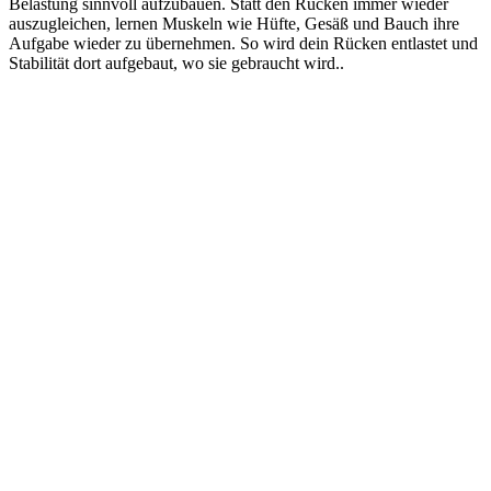
Belastung sinnvoll aufzubauen. Statt den Rücken immer wieder
auszugleichen, lernen Muskeln wie Hüfte, Gesäß und Bauch ihre
Aufgabe wieder zu übernehmen. So wird dein Rücken entlastet und
Stabilität dort aufgebaut, wo sie gebraucht wird..