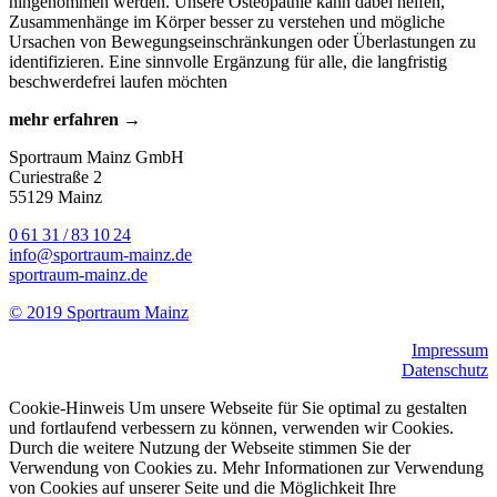
hingenommen werden. Unsere Osteopathie kann dabei helfen,
Zusammenhänge im Körper besser zu verstehen und mögliche
Ursachen von Bewegungseinschränkungen oder Überlastungen zu
identifizieren. Eine sinnvolle Ergänzung für alle, die langfristig
beschwerdefrei laufen möchten
mehr erfahren
→
Sportraum Mainz GmbH
Curiestraße 2
55129 Mainz
0 61 31 / 83 10 24
info@sportraum-mainz.de
sportraum-mainz.de
© 2019 Sportraum Mainz
Impressum
Datenschutz
Cookie-Hinweis Um unsere Webseite für Sie optimal zu gestalten
und fortlaufend verbessern zu können, verwenden wir Cookies.
Durch die weitere Nutzung der Webseite stimmen Sie der
Verwendung von Cookies zu. Mehr Informationen zur Verwendung
von Cookies auf unserer Seite und die Möglichkeit Ihre