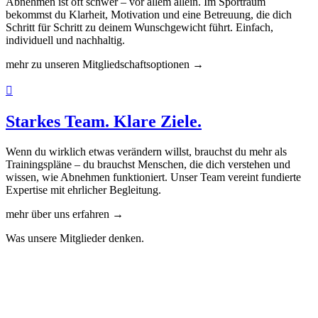
Abnehmen ist oft schwer – vor allem allein. Im Sportraum
bekommst du Klarheit, Motivation und eine Betreuung, die dich
Schritt für Schritt zu deinem Wunschgewicht führt. Einfach,
individuell und nachhaltig.
mehr zu unseren Mitgliedschaftsoptionen →

Starkes Team. Klare Ziele.
Wenn du wirklich etwas verändern willst, brauchst du mehr als
Trainingspläne – du brauchst Menschen, die dich verstehen und
wissen, wie Abnehmen funktioniert. Unser Team vereint fundierte
Expertise mit ehrlicher Begleitung.
mehr über uns erfahren →
Was unsere Mitglieder denken.