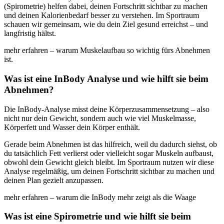
(Spirometrie) helfen dabei, deinen Fortschritt sichtbar zu machen
und deinen Kalorienbedarf besser zu verstehen. Im Sportraum
schauen wir gemeinsam, wie du dein Ziel gesund erreichst – und
langfristig hältst.
mehr erfahren – warum Muskelaufbau so wichtig fürs Abnehmen
ist.
Was ist eine InBody Analyse und wie hilft sie beim
Abnehmen?
Die InBody-Analyse misst deine Körperzusammensetzung – also
nicht nur dein Gewicht, sondern auch wie viel Muskelmasse,
Körperfett und Wasser dein Körper enthält.
Gerade beim Abnehmen ist das hilfreich, weil du dadurch siehst, ob
du tatsächlich Fett verlierst oder vielleicht sogar Muskeln aufbaust,
obwohl dein Gewicht gleich bleibt. Im Sportraum nutzen wir diese
Analyse regelmäßig, um deinen Fortschritt sichtbar zu machen und
deinen Plan gezielt anzupassen.
mehr erfahren – warum die InBody mehr zeigt als die Waage
Was ist eine Spirometrie und wie hilft sie beim