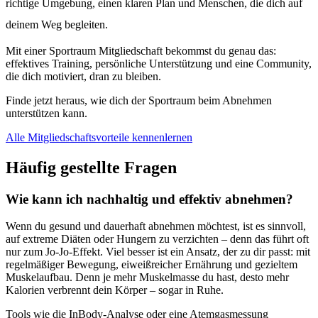
richtige Umgebung, einen klaren Plan und Menschen, die dich auf
deinem Weg begleiten.
Mit einer Sportraum Mitgliedschaft bekommst du genau das:
effektives Training, persönliche Unterstützung und eine Community,
die dich motiviert, dran zu bleiben.
Finde jetzt heraus, wie dich der Sportraum beim Abnehmen
unterstützen kann.
Alle Mitgliedschaftsvorteile kennenlernen
Häufig gestellte Fragen
Wie kann ich nachhaltig und effektiv abnehmen?
Wenn du gesund und dauerhaft abnehmen möchtest, ist es sinnvoll,
auf extreme Diäten oder Hungern zu verzichten – denn das führt oft
nur zum Jo-Jo-Effekt. Viel besser ist ein Ansatz, der zu dir passt: mit
regelmäßiger Bewegung, eiweißreicher Ernährung und gezieltem
Muskelaufbau. Denn je mehr Muskelmasse du hast, desto mehr
Kalorien verbrennt dein Körper – sogar in Ruhe.
Tools wie die InBody-Analyse oder eine Atemgasmessung