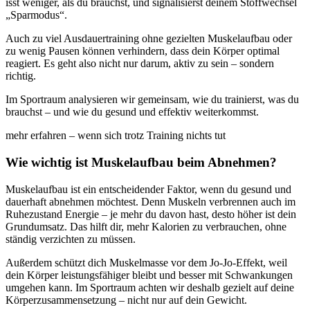
isst weniger, als du brauchst, und signalisierst deinem Stoffwechsel
„Sparmodus“.
Auch zu viel Ausdauertraining ohne gezielten Muskelaufbau oder
zu wenig Pausen können verhindern, dass dein Körper optimal
reagiert. Es geht also nicht nur darum, aktiv zu sein – sondern
richtig.
Im Sportraum analysieren wir gemeinsam, wie du trainierst, was du
brauchst – und wie du gesund und effektiv weiterkommst.
mehr erfahren – wenn sich trotz Training nichts tut
Wie wichtig ist Muskelaufbau beim Abnehmen?
Muskelaufbau ist ein entscheidender Faktor, wenn du gesund und
dauerhaft abnehmen möchtest. Denn Muskeln verbrennen auch im
Ruhezustand Energie – je mehr du davon hast, desto höher ist dein
Grundumsatz. Das hilft dir, mehr Kalorien zu verbrauchen, ohne
ständig verzichten zu müssen.
Außerdem schützt dich Muskelmasse vor dem Jo-Jo-Effekt, weil
dein Körper leistungsfähiger bleibt und besser mit Schwankungen
umgehen kann. Im Sportraum achten wir deshalb gezielt auf deine
Körperzusammensetzung – nicht nur auf dein Gewicht.