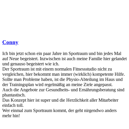
Conny
Ich bin jetzt schon ein paar Jahre im Sportraum und bin jedes Mal
auf Neue begeistert. Inzwischen ist auch meine Familie hier gelandet
und genauso begeistert wie ich.
Der Sportraum ist mit einem normalen Fitnessstudio nicht zu
vergleichen, hier bekommt man immer (wirklich) kompetente Hilfe.
Sollte man Probleme haben, ist die Physio-Abteilung im Haus und
der Trainingsplan wird regelmäßig an meine Ziele angepasst.
Auch die Angebote zur Gesundheits- und Ernährungsberatung sind
phantastisch.
Das Konzept hier ist super und die Herzlichkeit aller Mitarbeiter
einfach toll.
Wer einmal zum Sportraum kommt, der geht nirgendwo anders
mehr hin!