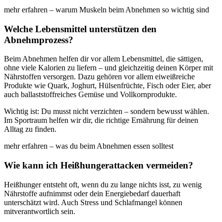
mehr erfahren – warum Muskeln beim Abnehmen so wichtig sind
Welche Lebensmittel unterstützen den
Abnehmprozess?
Beim Abnehmen helfen dir vor allem Lebensmittel, die sättigen,
ohne viele Kalorien zu liefern – und gleichzeitig deinen Körper mit
Nährstoffen versorgen. Dazu gehören vor allem eiweißreiche
Produkte wie Quark, Joghurt, Hülsenfrüchte, Fisch oder Eier, aber
auch ballaststoffreiches Gemüse und Vollkornprodukte.
Wichtig ist: Du musst nicht verzichten – sondern bewusst wählen.
Im Sportraum helfen wir dir, die richtige Ernährung für deinen
Alltag zu finden.
mehr erfahren – was du beim Abnehmen essen solltest
Wie kann ich Heißhungerattacken vermeiden?
Heißhunger entsteht oft, wenn du zu lange nichts isst, zu wenig
Nährstoffe aufnimmst oder dein Energiebedarf dauerhaft
unterschätzt wird. Auch Stress und Schlafmangel können
mitverantwortlich sein.