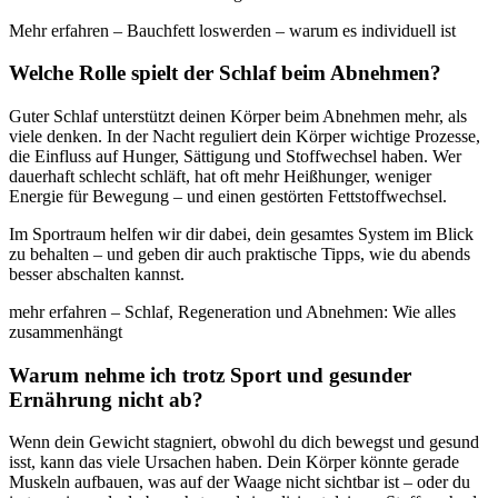
Mehr erfahren – Bauchfett loswerden – warum es individuell ist
Welche Rolle spielt der Schlaf beim Abnehmen?
Guter Schlaf unterstützt deinen Körper beim Abnehmen mehr, als
viele denken. In der Nacht reguliert dein Körper wichtige Prozesse,
die Einfluss auf Hunger, Sättigung und Stoffwechsel haben. Wer
dauerhaft schlecht schläft, hat oft mehr Heißhunger, weniger
Energie für Bewegung – und einen gestörten Fettstoffwechsel.
Im Sportraum helfen wir dir dabei, dein gesamtes System im Blick
zu behalten – und geben dir auch praktische Tipps, wie du abends
besser abschalten kannst.
mehr erfahren – Schlaf, Regeneration und Abnehmen: Wie alles
zusammenhängt
Warum nehme ich trotz Sport und gesunder
Ernährung nicht ab?
Wenn dein Gewicht stagniert, obwohl du dich bewegst und gesund
isst, kann das viele Ursachen haben. Dein Körper könnte gerade
Muskeln aufbauen, was auf der Waage nicht sichtbar ist – oder du