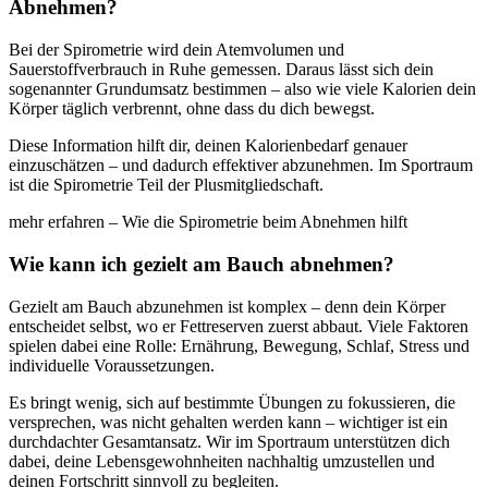
Abnehmen?
Bei der Spirometrie wird dein Atemvolumen und
Sauerstoffverbrauch in Ruhe gemessen. Daraus lässt sich dein
sogenannter Grundumsatz bestimmen – also wie viele Kalorien dein
Körper täglich verbrennt, ohne dass du dich bewegst.
Diese Information hilft dir, deinen Kalorienbedarf genauer
einzuschätzen – und dadurch effektiver abzunehmen. Im Sportraum
ist die Spirometrie Teil der Plusmitgliedschaft.
mehr erfahren – Wie die Spirometrie beim Abnehmen hilft
Wie kann ich gezielt am Bauch abnehmen?
Gezielt am Bauch abzunehmen ist komplex – denn dein Körper
entscheidet selbst, wo er Fettreserven zuerst abbaut. Viele Faktoren
spielen dabei eine Rolle: Ernährung, Bewegung, Schlaf, Stress und
individuelle Voraussetzungen.
Es bringt wenig, sich auf bestimmte Übungen zu fokussieren, die
versprechen, was nicht gehalten werden kann – wichtiger ist ein
durchdachter Gesamtansatz. Wir im Sportraum unterstützen dich
dabei, deine Lebensgewohnheiten nachhaltig umzustellen und
deinen Fortschritt sinnvoll zu begleiten.